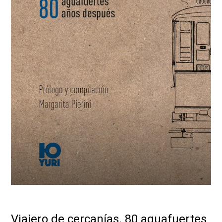
Viajero de cercanías. 80 aguafuertes