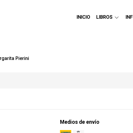
INICIO
LIBROS
IN
garita Pierini
Medios de envío