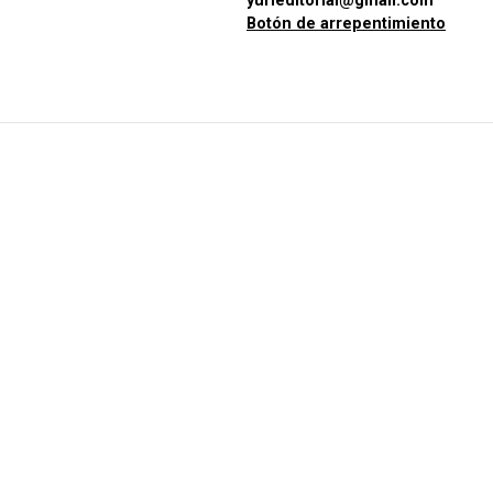
yurieditorial@gmail.com
Botón de arrepentimiento